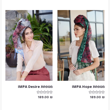
מתוך
מתוך
5
5
מטפחת IMPA Hope
מטפחת IMPA Desire
דורג
דורג
189.00
₪
189.00
₪
0
0
מתוך
מתוך
5
5