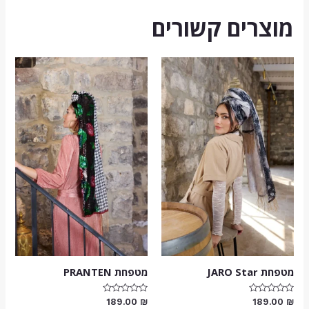
מוצרים קשורים
מטפחת JARO Star
מטפחת PRANTEN
דורג
דורג
189.00
₪
189.00
₪
0
0