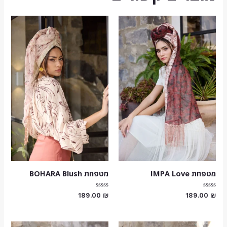
מטפחת IMPA Love
מטפחת BOHARA Blush
דורג
דורג
189.00
₪
189.00
₪
0
0
מתוך
מתוך
5
5