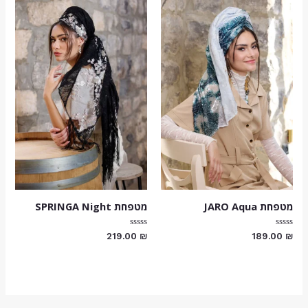
מטפחת JARO Aqua
מטפחת SPRINGA Night
דורג
דורג
219.00
₪
189.00
₪
0
0
מתוך
מתוך
5
5