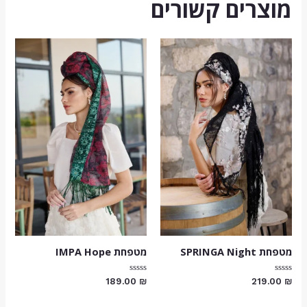
מוצרים קשורים
מטפחת SPRINGA Night
מטפחת IMPA Hope
דורג
דורג
189.00
₪
219.00
₪
0
0
מתוך
מתוך
5
5