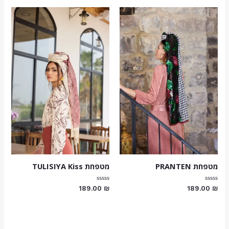
מטפחת PRANTEN
מטפחת TULISIYA Kiss
דורג
דורג
189.00
₪
189.00
₪
0
0
מתוך
מתוך
5
5