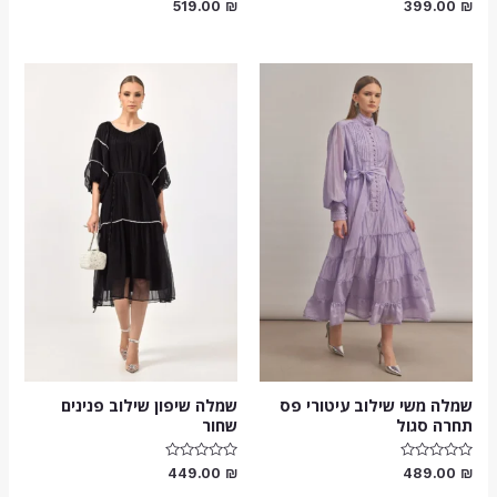
דורג
דורג
519.00
₪
399.00
₪
0
0
מתוך
מתוך
5
5
שמלה משי שילוב עיטורי פס
שמלה שיפון שילוב פנינים
תחרה סגול
שחור
דורג
דורג
449.00
₪
489.00
₪
0
0
מתוך
מתוך