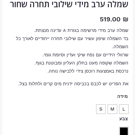
שמלה ערב מידי שילובי תחרה שחור
519.00
₪
שמלה ערב מידי מרשימה בגזרת A עדינה מנצחת.
בד השמלה שיפון עשיר עם שילובי תחרה ייחודיים לאורך כל
השמלה.
שרוולי הידיים עם נפח שיקי ועדין וסיומת גומי.
השמלה שקופה מעט בחלק העליון ומבוטנת בגוף.
נרכסת באמצעות רוכסן צידי ללבישה נוחה.
את הפריט יש לכבס בכביסה ידנית מים קרים ולתלות בצל.
מידה
S
M
L
צבע