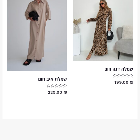
שמלה דנה חום
שמלת איב חום
דורג
199.00
₪
0
מתוך
דורג
229.00
₪
5
0
מתוך
5