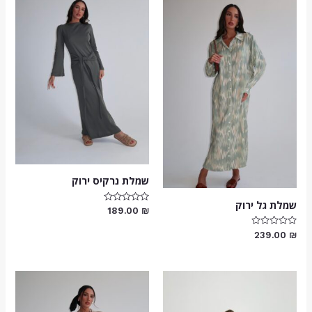
שמלת נרקיס ירוק
שמלת גל ירוק
דורג
189.00
₪
0
מתוך
דורג
5
239.00
₪
0
מתוך
5