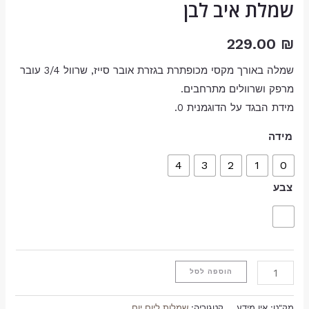
שמלת איב לבן
229.00
₪
שמלה באורך מקסי מכופתרת בגזרת אובר סייז, שרוול 3/4 עובר
מרפק ושרוולים מתרחבים.
מידת הבגד על הדוגמנית 0.
מידה
4
3
2
1
0
צבע
הוספה לסל
מק"ט:
אין מידע
קטגוריה:
שמלות ליום יום