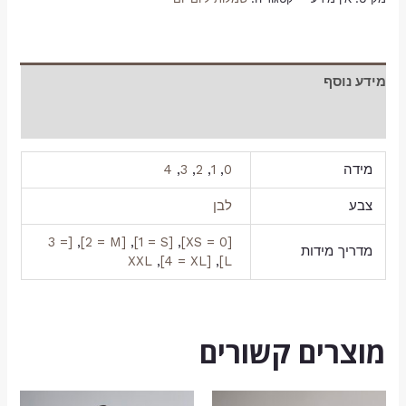
מידע נוסף
חוות דעת (0)
מידה
0
,
1
,
2
,
3
,
4
צבע
לבן
[3 =
,
[2 = M]
,
[1 = S]
,
[0 = XS]
מדריך מידות
XXL
,
[4 = XL]
,
L]
מוצרים קשורים