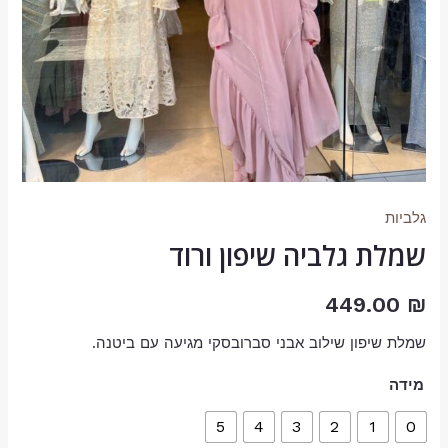
גלביות
שמלת גלביה שיפון ורוד
449.00
₪
שמלת שיפון שילוב אבני סברובסקי מגיעה עם ביטנה.
מידה
5
4
3
2
1
0