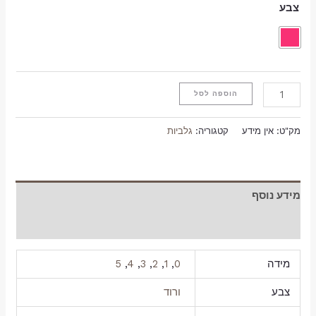
צבע
הוספה לסל
מק"ט:
אין מידע
קטגוריה:
גלביות
מידע נוסף
חוות דעת (0)
מידה
0
,
1
,
2
,
3
,
4
,
5
צבע
ורוד