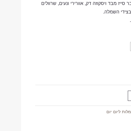
ייז מבד ויסקוזה דק, אוורירי ונעים, שרוולים
בצידי השמלה.
לות ליום יום