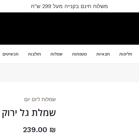
משלוח חינם בקנייה מעל 299 ש"ח
חליפות
חצאיות
מטפחות
שמלות
חולצות
תכשיטים
שמלות ליום יום
כמות
שמלת גל ירוק
של
שמלת
גל
₪
239.00
ירוק