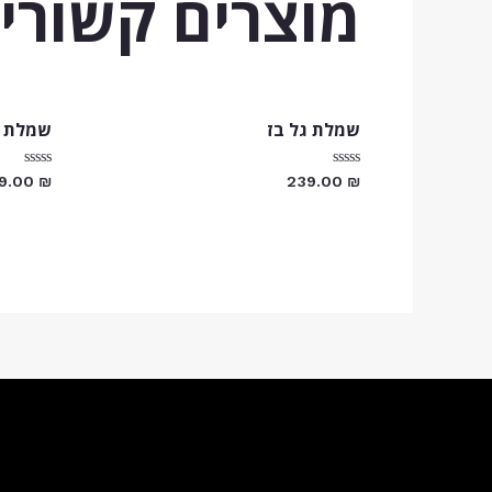
מוצרים קשורי
שמלת גל בז
שמלת נ
דורג
דורג
89.00
₪
239.00
₪
0
0
מתוך
מתוך
5
5