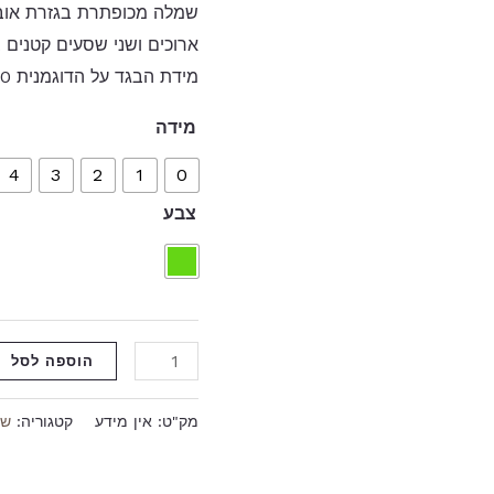
שמלה מכופתרת בגזרת אובר ס
ארוכים ושני שסעים קטנים 
מידת הבגד על הדוגמנית 0.
מידה
4
3
2
1
0
צבע
הוספה לסל
מק"ט:
אין מידע
קטגוריה:
שמ