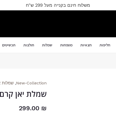
משלוח חינם בקנייה מעל 299 ש"ח
חליפות
חצאיות
מטפחות
שמלות
חולצות
תכשיטים
New-Collection
,
שמלות 
כמות
שמלת יאן קרם
של
שמלת
יאן
₪
299.00
קרם