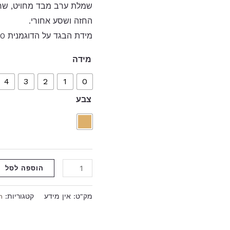
שמלת ערב מבד מחויט, שרוו
החזה ושסע אחורי.
מידת הבגד על הדוגמנית 0.
מידה
4
3
2
1
0
צבע
הוספה לסל
מק"ט:
אין מידע
קטגוריות:
n