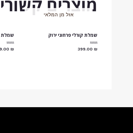
מוצרים קשורי
אזל מן המלאי
שמלת קורלי פרחוני ירוק
שמלת שיפון SS
דורג
דורג
9.00
₪
399.00
₪
0
0
מתוך
מתוך
5
5