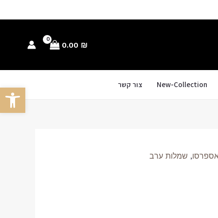
0.00
₪
New-Collection
צור קשר
פתח סרגל
אספרסו
,
שמלות ערב