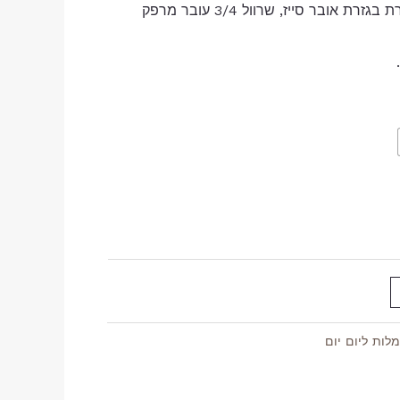
שמלה באורך מקסי מכופתרת בגזרת אובר סייז, שרוול 3/4 עובר מרפק
לות ליום יום