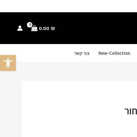
0.00
₪
New-Collection
צור קשר
פתח סרגל
ור