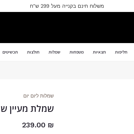
משלוח חינם בקנייה מעל 299 ש"ח
חליפות
חצאיות
מטפחות
שמלות
חולצות
תכשיטים
שמלות ליום יום
כמות
שמלת מעיין שח
של
שמלת
₪
מעיין
239.00
שחור