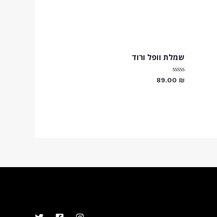
שמלת וופל ורוד
דורג
89.00
₪
0
מתוך
5