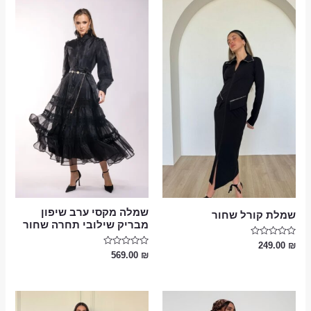
שמלה מקסי ערב שיפון
שמלת קורל שחור
מבריק שילובי תחרה שחור
דורג
249.00
₪
0
דורג
569.00
₪
מתוך
0
5
מתוך
5