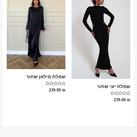
שמלת מילאן שחור
שמלת יוני שחור
דורג
239.00
₪
0
מתוך
דורג
239.00
₪
5
0
מתוך
5