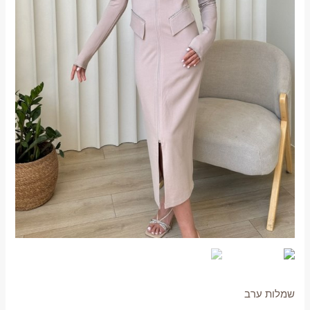
שמלות ערב