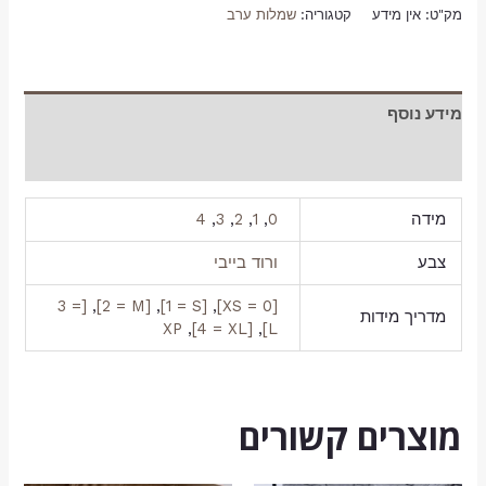
מק"ט:
אין מידע
קטגוריה:
שמלות ערב
מידע נוסף
חוות דעת (0)
מידה
0
,
1
,
2
,
3
,
4
צבע
ורוד בייבי
[3 =
,
[2 = M]
,
[1 = S]
,
[0 = XS]
מדריך מידות
XP
,
[4 = XL]
,
L]
מוצרים קשורים