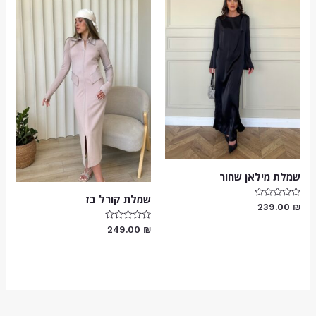
שמלת מילאן שחור
שמלת קורל בז
דורג
239.00
₪
0
מתוך
דורג
249.00
₪
5
0
מתוך
5