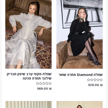
שמלה מקסי ערב שיפון מבריק
שמלה Diamond תחרה שחור
שילובי תחרה פנינה
דורג
529.00
₪
0
דורג
569.00
₪
מתוך
0
5
מתוך
5