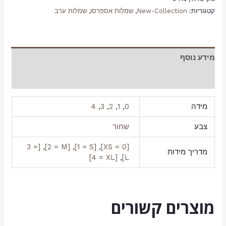
קטגוריות:
New-Collection
,
שמלות אספרסו
,
שמלות ערב
מידע נוסף
חוות דעת (0)
מידה
0
,
1
,
2
,
3
,
4
צבע
שחור
[3 =
,
[2 = M]
,
[1 = S]
,
[0 = XS]
מדריך מידות
[4 = XL]
,
L]
מוצרים קשורים