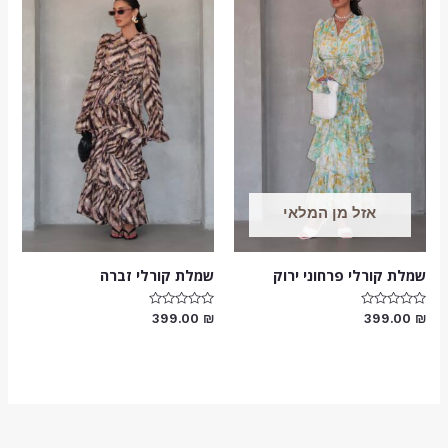
אזל מן המלאי
שמלת קורלי פרחוני ירוק
שמלת קורלי זברה
דורג
דורג
399.00
₪
399.00
₪
0
0
מתוך
מתוך
5
5