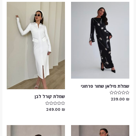
שמלת מילאן שחור פרחוני
שמלת קורל לבן
דורג
239.00
₪
0
מתוך
דורג
5
249.00
₪
0
מתוך
5