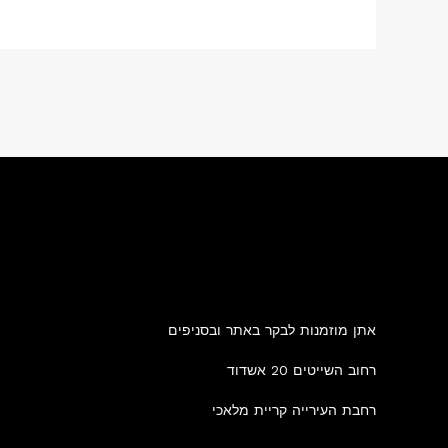
אתן מוזמנות לבקר באתר ובסניפים
רחוב השייטים 20 אשדוד
רחבת העירייה קריית מלאכי