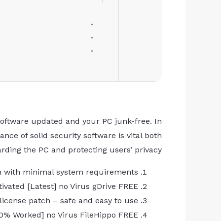
 software updated and your PC junk-free. In
ce of solid security software is vital both
rding the PC and protecting users’ privacy.
n with minimal system requirements
ivated [Latest] no Virus gDrive FREE
 license patch – safe and easy to use
00% Worked] no Virus FileHippo FREE