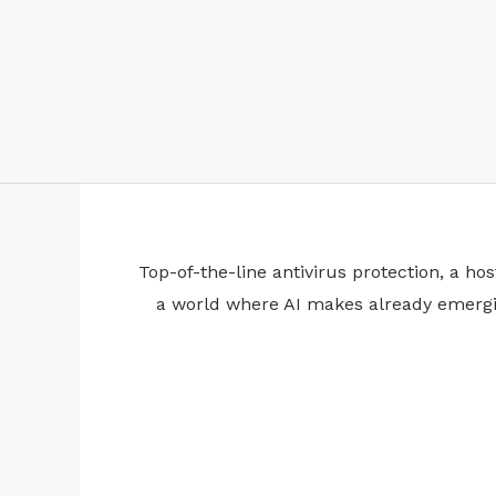
Top-of-the-line antivirus protection, a ho
a world where AI makes already emerging