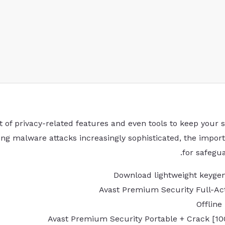
st of privacy-related features and even tools to keep your
 malware attacks increasingly sophisticated, the importan
for safegua
Download lightweight keyge
Avast Premium Security Full-Act
Offline
Avast Premium Security Portable + Crack [1