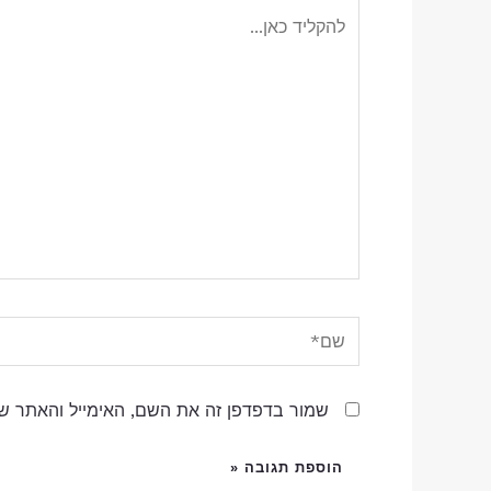
להקליד
כאן...
שם*
שמור בדפדפן זה את השם, האימייל והאתר ש