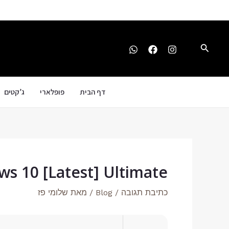
ילוג
Post
תוכן
navigation
חיפוש
דף הבית
פופלארי
ג’קטים
s 10 [Latest] Ultimate
כתיבת תגובה
/
Blog
/ מאת
שלומי פז