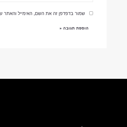
שמור בדפדפן זה את השם, האימייל והאתר ש