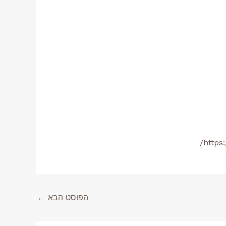
https
הפוסט הבא
←