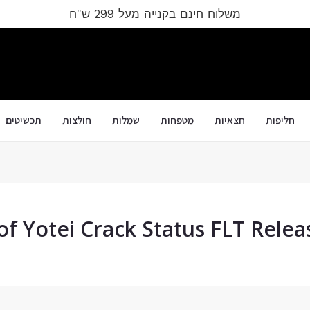
משלוח חינם בקנייה מעל 299 ש"ח
חליפות
חצאיות
מטפחות
שמלות
חולצות
תכשיטים
of Yotei Crack Status FLT Rele