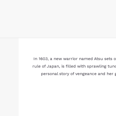
In 1603, a new warrior named Atsu sets o
rule of Japan, is filled with sprawling 
personal story of vengeance and her 