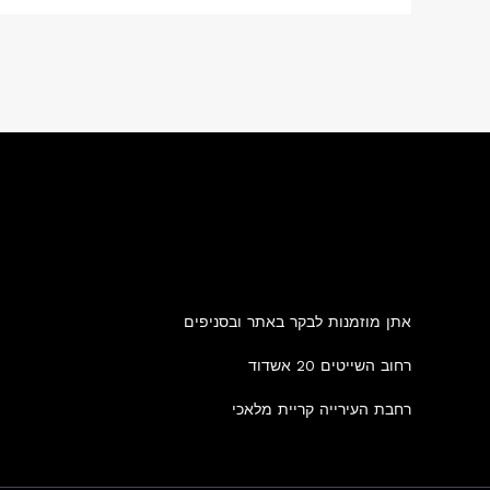
אתן מוזמנות לבקר באתר ובסניפים
רחוב השייטים 20 אשדוד
רחבת העירייה קריית מלאכי