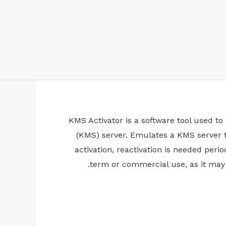
KMS Activator is a software tool used t
(KMS) server. Emulates a KMS server t
activation, reactivation is needed per
term or commercial use, as it may l