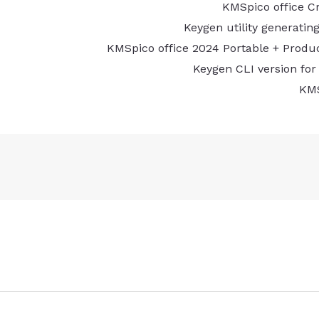
KMSpico office Cr
Keygen utility generating
KMSpico office 2024 Portable + Product
Keygen CLI version for
KMS