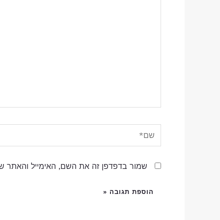
כאן...
שם*
שמור בדפדפן זה את השם, האימייל והאתר ש