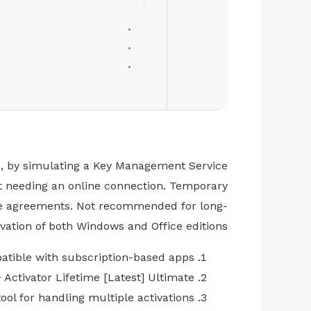
ce, by simulating a Key Management Service
t needing an online connection. Temporary
ense agreements. Not recommended for long-
ivation of both Windows and Office editions.
atible with subscription-based apps
Activator Lifetime [Latest] Ultimate
l for handling multiple activations