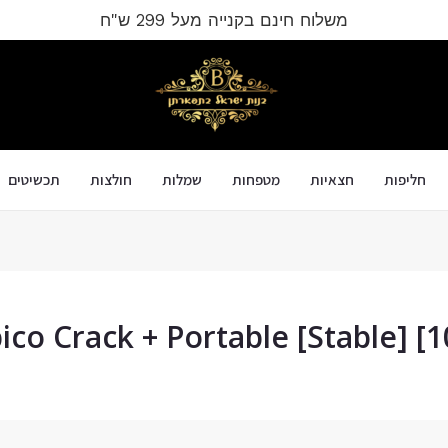
משלוח חינם בקנייה מעל 299 ש"ח
חליפות
חצאיות
מטפחות
שמלות
חולצות
תכשיטים
co Crack + Portable [Stable]