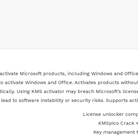
o activate Microsoft products, including Windows and Offi
o activate Windows and Office. Activates products withou
iodically. Using KMS activator may breach Microsoft’s lic
ead to software instability or security risks. Supports act
License unlocker comp
KMSpico Crack + 
Key management too