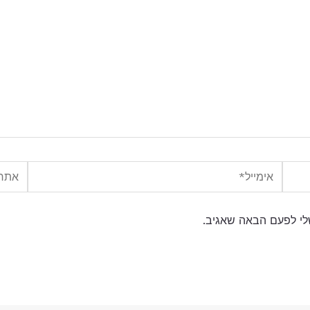
אימייל*
אתר
לי לפעם הבאה שאגיב.