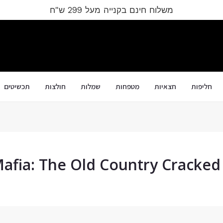
משלוח חינם בקנייה מעל 299 ש"ח
חליפות
חצאיות
מטפחות
שמלות
חולצות
תכשיטים
afia: The Old Country Cracke