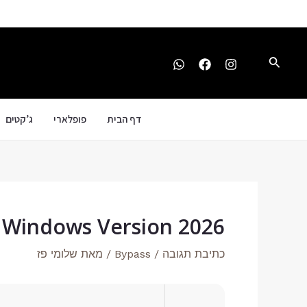
ילוג
Post
תוכן
navigation
חיפוש
דף הבית
פופלארי
ג’קטים
d Windows Version 2026
כתיבת תגובה
/
Bypass
/ מאת
שלומי פז