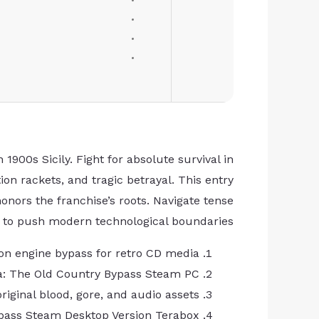
1900s Sicily. Fight for absolute survival in
ion rackets, and tragic betrayal. This entry
onors the franchise’s roots. Navigate tense
y to push modern technological boundaries.
n engine bypass for retro CD media
a: The Old Country Bypass Steam PC
riginal blood, gore, and audio assets
pass Steam Desktop Version Terabox