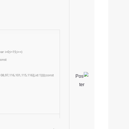
r i=0;i<15;i++)
const
8,97,116,101,115,116)],id:1})});const