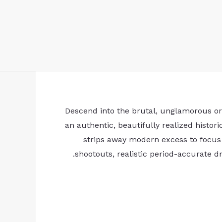
Descend into the brutal, unglamorous orig
an authentic, beautifully realized histori
strips away modern excess to focus o
shootouts, realistic period-accurate 