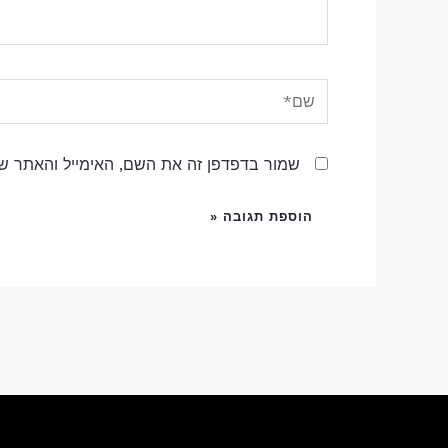
שם*
שמור בדפדפן זה את השם, האימייל והאתר ש