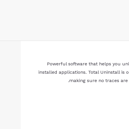
Powerful software that helps you uni
installed applications. Total Uninstall i
making sure no traces are l