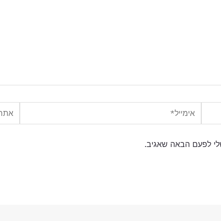
אימייל*
אתר
לי לפעם הבאה שאגיב.