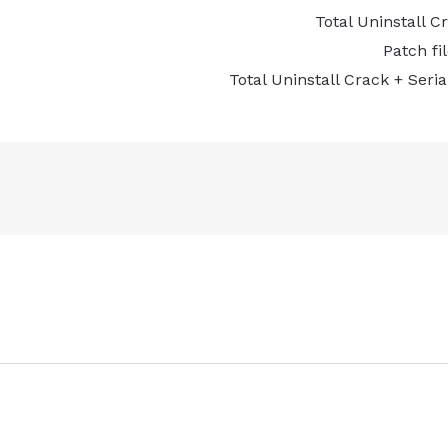
Total Uninstall 
Patch fi
Total Uninstall Crack + Seri