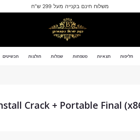
משלוח חינם בקנייה מעל 299 ש"ח
חליפות
חצאיות
מטפחות
שמלות
חולצות
תכשיטים
nstall Crack + Portable Final (x