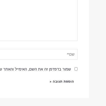
שם*
שמור בדפדפן זה את השם, האימייל והאתר ש