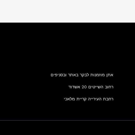
אתן מוזמנות לבקר באתר ובסניפים
רחוב השייטים 20 אשדוד
רחבת העירייה קריית מלאכי