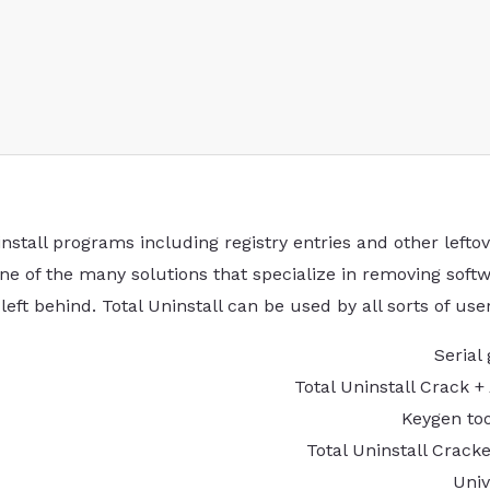
nstall programs including registry entries and other lefto
s one of the many solutions that specialize in removing sof
eft behind. Total Uninstall can be used by all sorts of user
Serial
Total Uninstall Crack +
Keygen to
Total Uninstall Crack
Univ