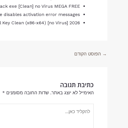
Crack exe [Clean] no Virus MEGA FREE
le disables activation error messages
al Key Clean (x86-x64) [no Virus] 2026
→
הפוסט הקודם
כתיבת תגובה
האימייל לא יוצג באתר.
שדות החובה מסומנים
*
להקליד
כאן...