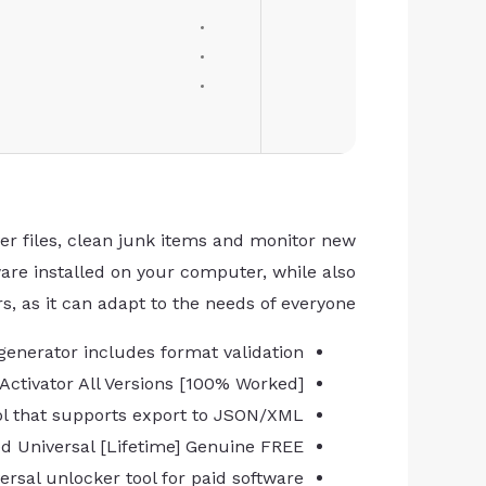
ver files, clean junk items and monitor new
tware installed on your computer, while also
s, as it can adapt to the needs of everyone.
 generator includes format validation
 Activator All Versions [100% Worked]
ol that supports export to JSON/XML
ed Universal [Lifetime] Genuine FREE
ersal unlocker tool for paid software