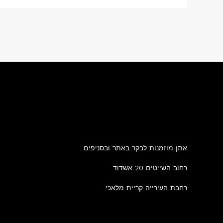
אתן מוזמנות לבקר באתר ובסניפים
רחוב השייטים 20 אשדוד
רחבת העירייה קריית מלאכי