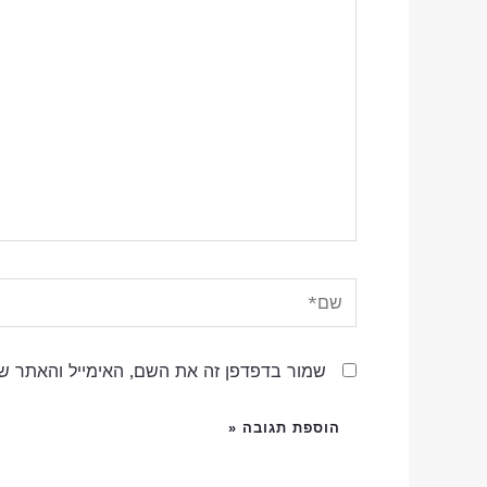
כאן...
שם*
שמור בדפדפן זה את השם, האימייל והאתר ש