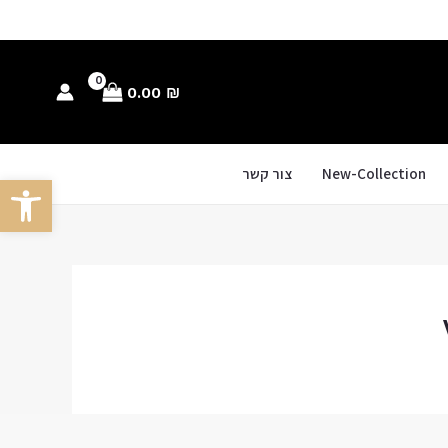
0.00
₪
New-Collection
צור קשר
פתח סרגל