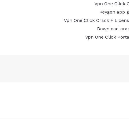
Vpn One Click C
Keygen app g
Vpn One Click Crack + Licens
Download crac
Vpn One Click Porta