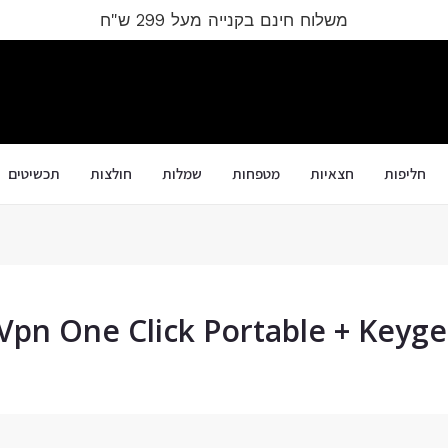
משלוח חינם בקנייה מעל 299 ש"ח
חליפות
חצאיות
מטפחות
שמלות
חולצות
תכשיטים
Vpn One Click Portable + Keygen