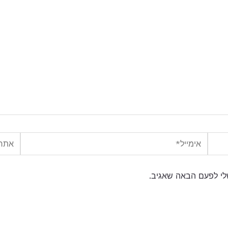
אימייל*
אתר
לי לפעם הבאה שאגיב.