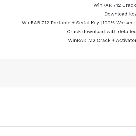
WinRAR 7.12 Crack
Download key
WinRAR 7.12 Portable + Serial Key [100% Worked]
Crack download with detailed 
WinRAR 7.12 Crack + Activator