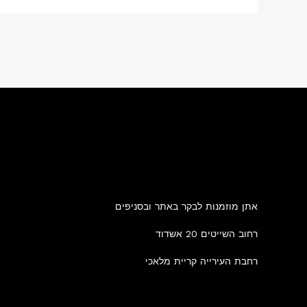
אתן מוזמנות לבקר באתר ובסניפים
רחוב השייטים 20 אשדוד
רחבת העירייה קריית מלאכי