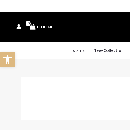
0.00
₪
New-Collection
צור קשר
פתח סרגל