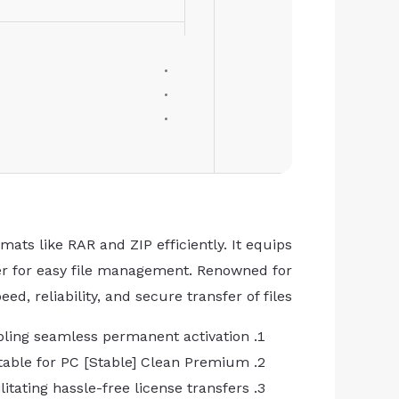
ats like RAR and ZIP efficiently. It equips
rer for easy file management. Renowned for
eed, reliability, and secure transfer of files.
abling seamless permanent activation
table for PC [Stable] Clean Premium
litating hassle-free license transfers