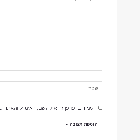
כאן...
שם*
שמור בדפדפן זה את השם, האימייל והאתר ש