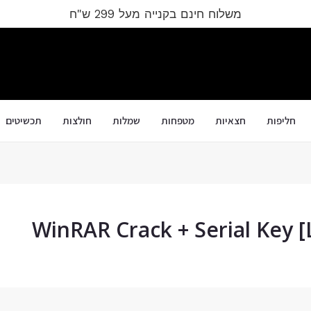
משלוח חינם בקנייה מעל 299 ש"ח
חליפות
חצאיות
מטפחות
שמלות
חולצות
תכשיטים
WinRAR Crack + Serial Key [L