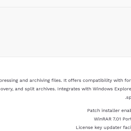
sing and archiving files. It offers compatibility with form
covery, and split archives. Integrates with Windows Explo
sp
Patch installer en
WinRAR 7.01 Por
License key updater faci